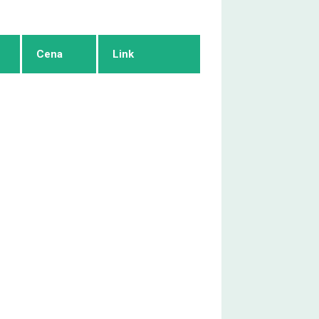
Cena
Link