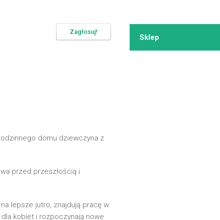
Zagłosuj!
Sklep
 i rodzinnego domu dziewczyna z
owa przed przeszłością i
na lepsze jutro, znajdują pracę w
dla kobiet i rozpoczynają nowe