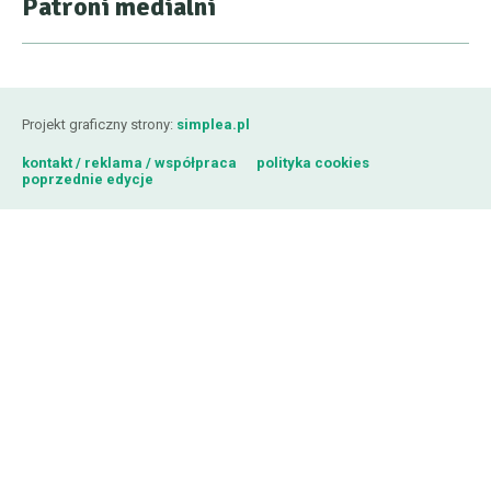
Patroni medialni
Projekt graficzny strony:
simplea.pl
kontakt / reklama / współpraca
polityka cookies
poprzednie edycje