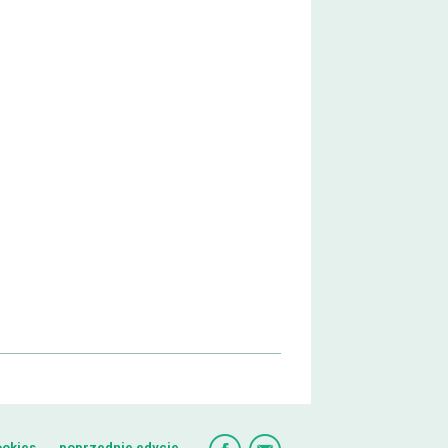
ookies
poprzednie edycje